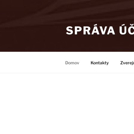
SPRÁVA Ú
Domov
Kontakty
Zverej
SPRÁVA Ú
1.5.2018 – v